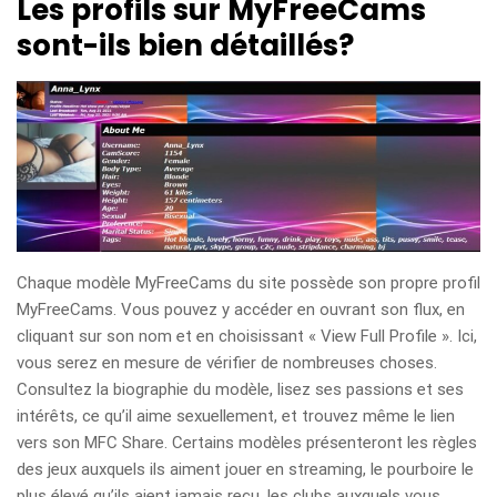
Les profils sur MyFreeCams
sont-ils bien détaillés?
Chaque modèle MyFreeCams du site possède son propre profil
MyFreeCams. Vous pouvez y accéder en ouvrant son flux, en
cliquant sur son nom et en choisissant « View Full Profile ». Ici,
vous serez en mesure de vérifier de nombreuses choses.
Consultez la biographie du modèle, lisez ses passions et ses
intérêts, ce qu’il aime sexuellement, et trouvez même le lien
vers son MFC Share. Certains modèles présenteront les règles
des jeux auxquels ils aiment jouer en streaming, le pourboire le
plus élevé qu’ils aient jamais reçu, les clubs auxquels vous