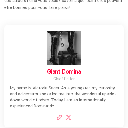
dès aujourd’hui si vous voulez savoir à quel point elles peuvent
être bonnes pour vous faire plaisir!
Giant Domina
Chief Editor
My name is Victoria Seger. As a youngster, my curiosity
and adventurousness led me into the wonderful upside-
down world of bdsm. Today I am an internationally
experienced Dominatrix.