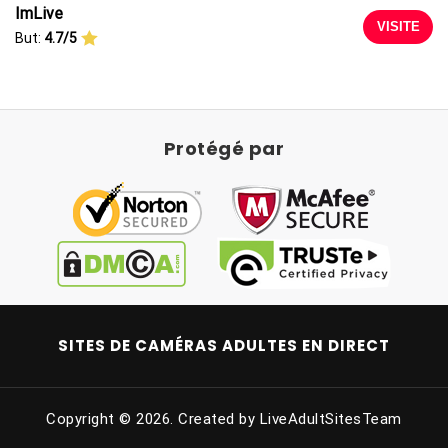
ImLive
VISITE
But:
4.7/5
Protégé par
SITES DE CAMÉRAS ADULTES EN DIRECT
Copyright © 2026. Created by LiveAdultSitesTeam