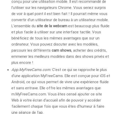
conçu pour une utilisation mobile. Il est recommandé de
l’utiliser sur les navigateurs Chrome. Vous seriez surpris
de voir à quel point il est bien fait ! Il pourrait même vous
convertir d’un utilisateur de bureau à un utilisateur mobile.
L’ensemble du
site de la webcam
est beaucoup plus fluide
et plus facile à utiliser sur une interface tactile. Vous
bénéficiez de tous les mêmes avantages que sur un
ordinateur. Vous pouvez discuter avec les modèles,
parcourir les différents
cam shows
, acheter des crédits,
emmener les meilleurs modèles dans des shows privés et
plus encore !
App.MyFreeCams.com:
C’est ce qui se rapproche le plus
d’une application MyFreeCams. Elle est conçue pour iOS et
Android, ce qui vous permet de vivre une expérience fluide
et sans entrave. Elle offre les mêmes avantages que
m.MyFreeCams.com. Vous êtes censé ajouter ce site
Web à votre écran d’accueil afin de pouvoir y accéder
facilement chaque fois que vous êtes d’humeur à faire
une séance de fap.