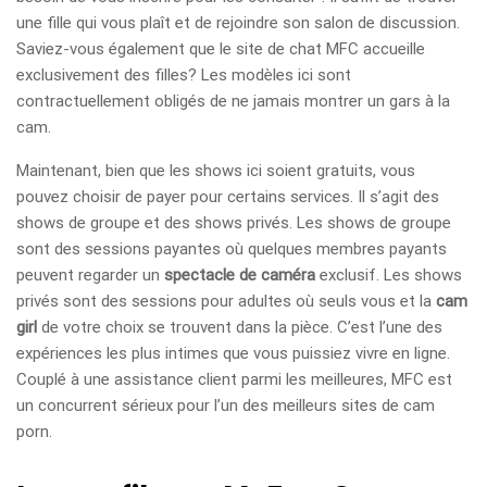
une fille qui vous plaît et de rejoindre son salon de discussion.
Saviez-vous également que le site de chat MFC accueille
exclusivement des filles? Les modèles ici sont
contractuellement obligés de ne jamais montrer un gars à la
cam.
Maintenant, bien que les shows ici soient gratuits, vous
pouvez choisir de payer pour certains services. Il s’agit des
shows de groupe et des shows privés. Les shows de groupe
sont des sessions payantes où quelques membres payants
peuvent regarder un
spectacle de caméra
exclusif. Les shows
privés sont des sessions pour adultes où seuls vous et la
cam
girl
de votre choix se trouvent dans la pièce. C’est l’une des
expériences les plus intimes que vous puissiez vivre en ligne.
Couplé à une assistance client parmi les meilleures, MFC est
un concurrent sérieux pour l’un des meilleurs sites de cam
porn.