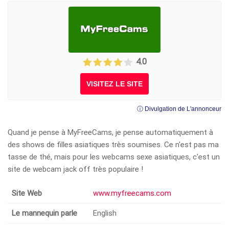
4.0
VISITEZ LE SITE
ⓘ Divulgation de L'annonceur
Quand je pense à MyFreeCams, je pense automatiquement à
des shows de filles asiatiques très soumises. Ce n'est pas ma
tasse de thé, mais pour les webcams sexe asiatiques, c'est un
site de webcam jack off très populaire !
Site Web
www.myfreecams.com
Le mannequin parle
English