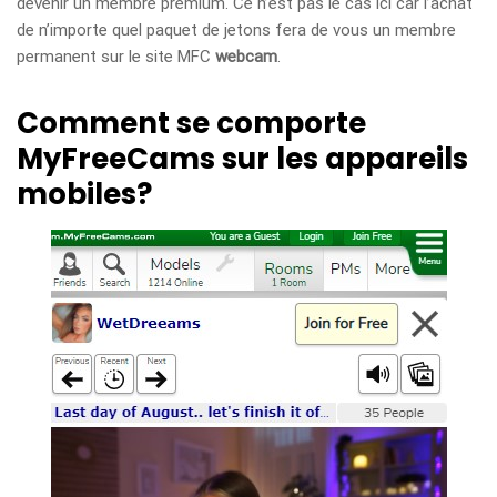
devenir un membre premium. Ce n’est pas le cas ici car l’achat
de n’importe quel paquet de jetons fera de vous un membre
permanent sur le site MFC
webcam
.
Comment se comporte
MyFreeCams sur les appareils
mobiles?