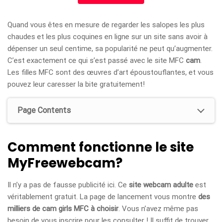
Quand vous êtes en mesure de regarder les salopes les plus
chaudes et les plus coquines en ligne sur un site sans avoir à
dépenser un seul centime, sa popularité ne peut qu’augmenter.
C’est exactement ce qui s’est passé avec le site MFC
cam
.
Les filles MFC sont des œuvres d’art époustouflantes, et vous
pouvez leur caresser la bite gratuitement!
Page Contents
Comment fonctionne le site
MyFree
webcam
?
Il n’y a pas de fausse publicité ici. Ce
site webcam adulte
est
véritablement gratuit. La page de lancement vous montre
des
milliers de cam girls MFC à choisir
. Vous n’avez même pas
besoin de vous inscrire pour les consulter ! Il suffit de trouver