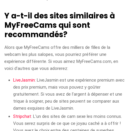
Y a-t-il des sites similaires à
MyFreeCams qui sont
recommandés?
Alors que MyFreeCams offre des milliers de filles de la
webcam les plus salopes, vous pourriez préférer une
expérience différente. Si vous aimez MyFreeCams.com, en
voici d’autres que vous adorerez:
LiveJasmin
: LiveJasmin est une expérience premium avec
des prix premium, mais vous pouvez y goûter
gratuitement. Si vous avez de l’argent à dépenser et une
trique à soigner, peu de sites peuvent se comparer aux
dames exquises de LiveJasmin.
Stripchat
: L’un des sites de cam sexe les moins connus.
Vous serez surpris de ce que ce joyau caché a à offrir !
Vous avez le choix entre des centaines de superbes