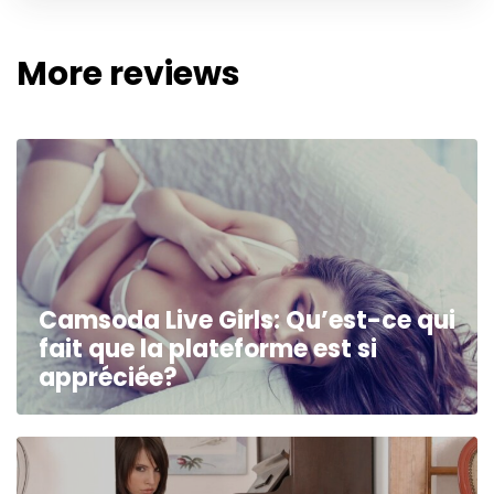
More reviews
Camsoda Live Girls: Qu’est-ce qui
fait que la plateforme est si
appréciée?