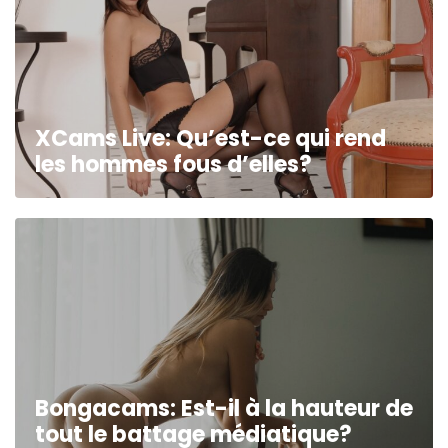
XCams Live: Qu’est-ce qui rend
les hommes fous d’elles?
Bongacams: Est-il à la hauteur de
tout le battage médiatique?