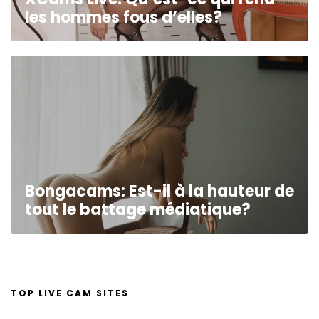
les hommes fous d’elles?
Bongacams: Est-il à la hauteur de
tout le battage médiatique?
TOP LIVE CAM SITES