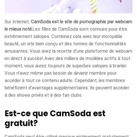
Sur Internet,
CamSoda est le site de pornographie par webcam
le mieux noté.
Les filles de CamSoda sont connues pour être
extrêmement salopes. Combinez cela avec leur incroyable
beauté, un site bien conçu et des tonnes de fonctionnalités
amusantes. Vous avez la recette d’une plateforme de webcam
en direct à succès! Avec des milliers de modèles actifs à tout
moment, vous aurez toujours de superbes salopes à branler.
Vous n’avez même pas besoin de devenir membre pour
accéder à tout ce contenu adulte. Cependant, les membres
bénéficient d’avantages supplémentaires. Ils peuvent accéder
à des shows privés et à des fan clubs.
Est-ce que CamSoda est
gratuit?
CamSoda peut être utilisé presque entièrement gratuitement.