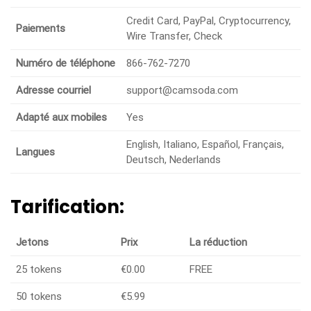
Credit Card, PayPal, Cryptocurrency,
Paiements
Wire Transfer, Check
Numéro de téléphone
866-762-7270
Adresse courriel
support@camsoda.com
Adapté aux mobiles
Yes
English, Italiano, Español, Français,
Langues
Deutsch, Nederlands
Tarification:
Jetons
Prix
La réduction
25 tokens
€0.00
FREE
50 tokens
€5.99