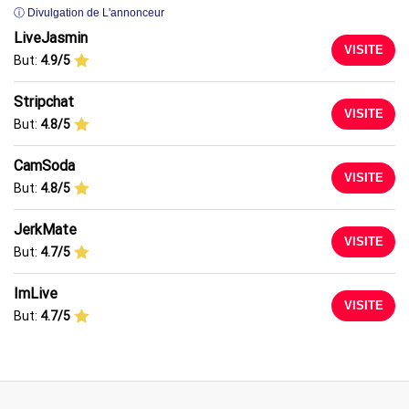
ⓘ Divulgation de L'annonceur
LiveJasmin
VISITE
But:
4.9/5
Stripchat
VISITE
But:
4.8/5
CamSoda
VISITE
But:
4.8/5
JerkMate
VISITE
But:
4.7/5
ImLive
VISITE
But:
4.7/5