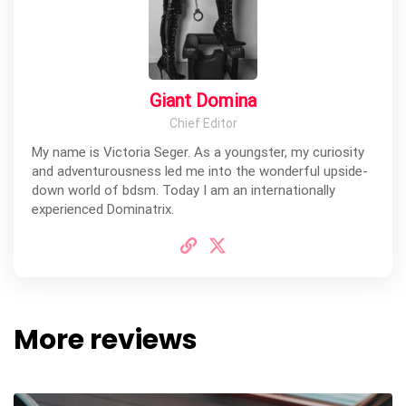
Giant Domina
Chief Editor
My name is Victoria Seger. As a youngster, my curiosity
and adventurousness led me into the wonderful upside-
down world of bdsm. Today I am an internationally
experienced Dominatrix.
More reviews