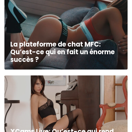
La plateforme de chat MFC:
Qu’est-ce qui en fait un énorme
succès ?
XCams Live: Qu’est-ce qui rend