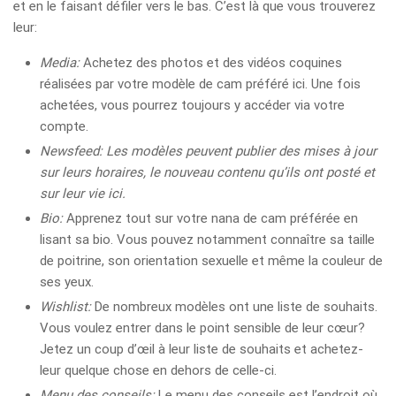
et en le faisant défiler vers le bas. C’est là que vous trouverez
leur:
Media:
Achetez des photos et des vidéos coquines
réalisées par votre modèle de cam préféré ici. Une fois
achetées, vous pourrez toujours y accéder via votre
compte.
Newsfeed
: Les modèles peuvent publier des mises à jour
sur leurs horaires, le nouveau contenu qu’ils ont posté et
sur leur vie ici.
Bio:
Apprenez tout sur votre nana de cam préférée en
lisant sa bio. Vous pouvez notamment connaître sa taille
de poitrine, son orientation sexuelle et même la couleur de
ses yeux.
Wishlist:
De nombreux modèles ont une liste de souhaits.
Vous voulez entrer dans le point sensible de leur cœur?
Jetez un coup d’œil à leur liste de souhaits et achetez-
leur quelque chose en dehors de celle-ci.
Menu des conseils:
Le menu des conseils est l’endroit où