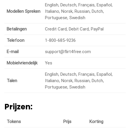
English, Deutsch, Français, Español,
Modellen Spreken
Italiano, Norsk, Russian, Dutch,
Portuguese, Swedish
Betalingen
Credit Card, Debit Card, PayPal
Telefoon
1-800-685-9236
E-mail
support@flirt4free.com
Mobielvriendelijk
Yes
English, Deutsch, Français, Español,
Talen
Italiano, Norsk, Russian, Dutch,
Portuguese, Swedish
Prijzen:
Tokens
Prijs
Korting