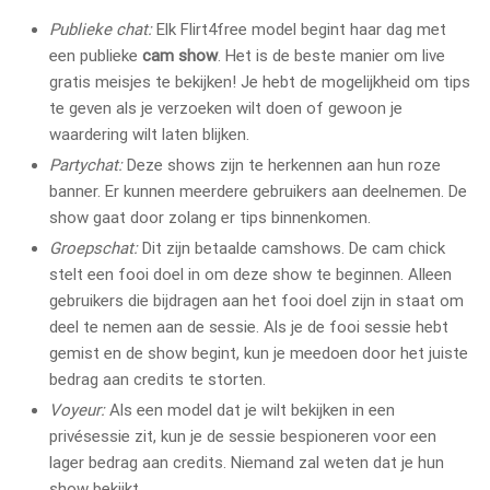
Publieke chat:
Elk Flirt4free model begint haar dag met
een publieke
cam show
. Het is de beste manier om live
gratis meisjes te bekijken! Je hebt de mogelijkheid om tips
te geven als je verzoeken wilt doen of gewoon je
waardering wilt laten blijken.
Partychat:
Deze shows zijn te herkennen aan hun roze
banner. Er kunnen meerdere gebruikers aan deelnemen. De
show gaat door zolang er tips binnenkomen.
Groepschat:
Dit zijn betaalde camshows. De cam chick
stelt een fooi doel in om deze show te beginnen. Alleen
gebruikers die bijdragen aan het fooi doel zijn in staat om
deel te nemen aan de sessie. Als je de fooi sessie hebt
gemist en de show begint, kun je meedoen door het juiste
bedrag aan credits te storten.
Voyeur:
Als een model dat je wilt bekijken in een
privésessie zit, kun je de sessie bespioneren voor een
lager bedrag aan credits. Niemand zal weten dat je hun
show bekijkt.