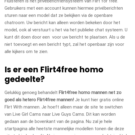
Fluisteren is het privéberichtensysteem van Flirt for free.
Gebruikers met een account kunnen hiermee privéberichten
sturen naar een model dat ze bekijken via de openbare
chatroom. Uw bericht kan alleen worden bekeken door het
model, ook al verstuurt u het via het publieke chat systeem. U
kunt dit doen door een voor uw bericht te plaatsen. Als u de
niet toevoegt en een bericht typt, zal het openbaar zijn voor
alle kijkers om te zien.
Is er een Flirt4free homo
gedeelte?
Gelukkig genoeg behandelt
Flirt4free homo mannen net zo
goed als hetero Flirt4free mannen!
Je kunt hier gratis online
Flirt With mannen. Je hoeft alleen maar de site te switchen
van Live Girl Cams naar Live Guys Cams. Dit kan worden
gedaan aan de bovenkant van de pagina. Nu zal je hele
startpagina alle heetste mannelijke modellen tonen die deze