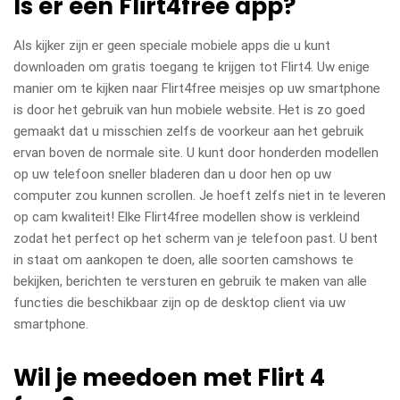
Is er een Flirt4free app?
Als kijker zijn er geen speciale mobiele apps die u kunt
downloaden om gratis toegang te krijgen tot Flirt4. Uw enige
manier om te kijken naar Flirt4free meisjes op uw smartphone
is door het gebruik van hun mobiele website. Het is zo goed
gemaakt dat u misschien zelfs de voorkeur aan het gebruik
ervan boven de normale site. U kunt door honderden modellen
op uw telefoon sneller bladeren dan u door hen op uw
computer zou kunnen scrollen. Je hoeft zelfs niet in te leveren
op cam kwaliteit! Elke Flirt4free modellen show is verkleind
zodat het perfect op het scherm van je telefoon past. U bent
in staat om aankopen te doen, alle soorten camshows te
bekijken, berichten te versturen en gebruik te maken van alle
functies die beschikbaar zijn op de desktop client via uw
smartphone.
Wil je meedoen met Flirt 4