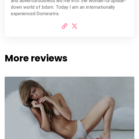
and adventurousness led me into the wonderful upside-
down world of bdsm. Today I am an internationally
experienced Dominatrix.
More reviews