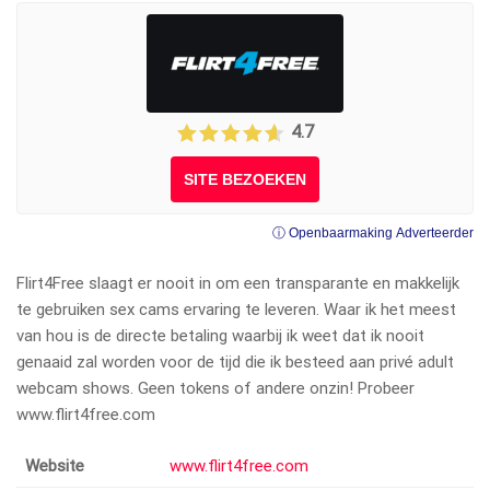
4.7
SITE BEZOEKEN
ⓘ Openbaarmaking Adverteerder
Flirt4Free slaagt er nooit in om een transparante en makkelijk
te gebruiken sex cams ervaring te leveren. Waar ik het meest
van hou is de directe betaling waarbij ik weet dat ik nooit
genaaid zal worden voor de tijd die ik besteed aan privé adult
webcam shows. Geen tokens of andere onzin! Probeer
www.flirt4free.com
Website
www.flirt4free.com