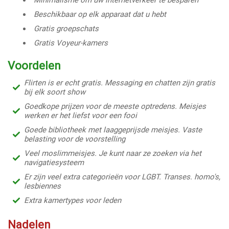
Minimalisme om uw internetverkeer te besparen
Beschikbaar op elk apparaat dat u hebt
Gratis groepschats
Gratis Voyeur-kamers
Voordelen
Flirten is er echt gratis. Messaging en chatten zijn gratis
bij elk soort show
Goedkope prijzen voor de meeste optredens. Meisjes
werken er het liefst voor een fooi
Goede bibliotheek met laaggeprijsde meisjes. Vaste
belasting voor de voorstelling
Veel moslimmeisjes. Je kunt naar ze zoeken via het
navigatiesysteem
Er zijn veel extra categorieën voor LGBT. Transes. homo's,
lesbiennes
Extra kamertypes voor leden
Nadelen