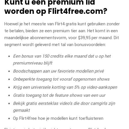
Kunt u een premium lid
worden op Flirt4free.com?
Hoewel je het meeste van Flirt4 gratis kunt gebruiken zonder
te betalen, bieden ze een premium tier aan. Het komt in een
maandelijkse abonnementsvorm, voor $39,95 per maand. Dit
segment wordt geleverd met tal van bonusvoordelen:
Een bonus van 150 credits elke maand dat u op het
premiumniveau blijft
Boodschappen aan uw favoriete modellen privé
Onbeperkte toegang tot vooraf opgenomen shows
Krijg een universele korting van 5% op video-aankopen
Gratis toegang tot de feature shows van een uur
Bekijk gratis eersteklas video’s die door camgirls zijn
gemaakt
Op Flirt4free hoe je modellen kunt toefluisteren