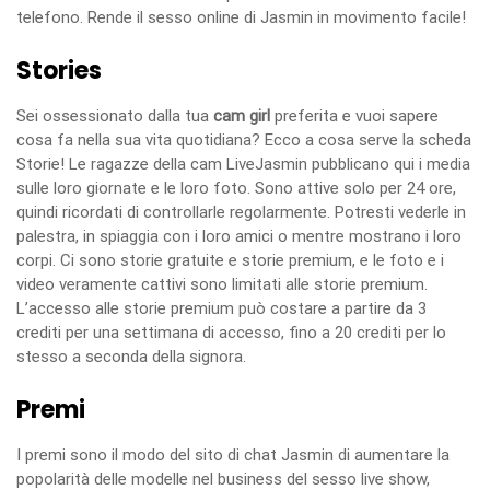
telefono. Rende il sesso online di Jasmin in movimento facile!
Stories
Sei ossessionato dalla tua
cam girl
preferita e vuoi sapere
cosa fa nella sua vita quotidiana? Ecco a cosa serve la scheda
Storie! Le ragazze della cam LiveJasmin pubblicano qui i media
sulle loro giornate e le loro foto. Sono attive solo per 24 ore,
quindi ricordati di controllarle regolarmente. Potresti vederle in
palestra, in spiaggia con i loro amici o mentre mostrano i loro
corpi. Ci sono storie gratuite e storie premium, e le foto e i
video veramente cattivi sono limitati alle storie premium.
L’accesso alle storie premium può costare a partire da 3
crediti per una settimana di accesso, fino a 20 crediti per lo
stesso a seconda della signora.
Premi
I premi sono il modo del sito di chat Jasmin di aumentare la
popolarità delle modelle nel business del sesso live show,