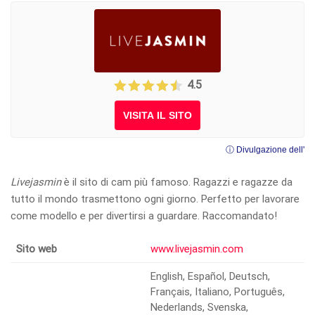
4.5
VISITA IL SITO
ⓘ Divulgazione dell'
Livejasmin
è il sito di cam più famoso. Ragazzi e ragazze da
tutto il mondo trasmettono ogni giorno. Perfetto per lavorare
come modello e per divertirsi a guardare. Raccomandato!
Sito web
www.livejasmin.com
English, Español, Deutsch,
Français, Italiano, Português,
Nederlands, Svenska,