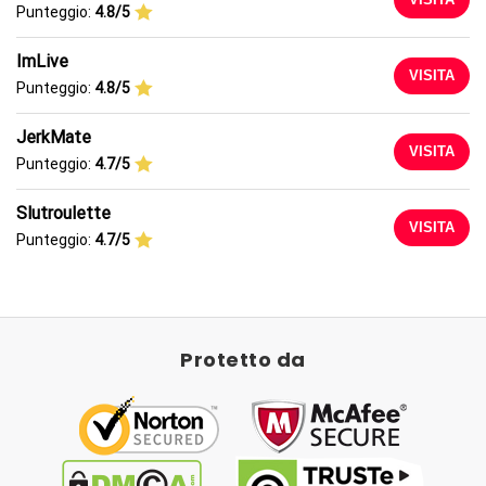
Punteggio:
4.8/5
ImLive
VISITA
Punteggio:
4.8/5
JerkMate
VISITA
Punteggio:
4.7/5
Slutroulette
VISITA
Punteggio:
4.7/5
Protetto da