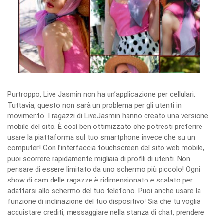
Purtroppo, Live Jasmin non ha un’applicazione per cellulari.
Tuttavia, questo non sarà un problema per gli utenti in
movimento. I ragazzi di LiveJasmin hanno creato una versione
mobile del sito. È così ben ottimizzato che potresti preferire
usare la piattaforma sul tuo smartphone invece che su un
computer! Con l’interfaccia touchscreen del sito web mobile,
puoi scorrere rapidamente migliaia di profili di utenti. Non
pensare di essere limitato da uno schermo più piccolo! Ogni
show di cam delle ragazze è ridimensionato e scalato per
adattarsi allo schermo del tuo telefono. Puoi anche usare la
funzione di inclinazione del tuo dispositivo! Sia che tu voglia
acquistare crediti, messaggiare nella stanza di chat, prendere