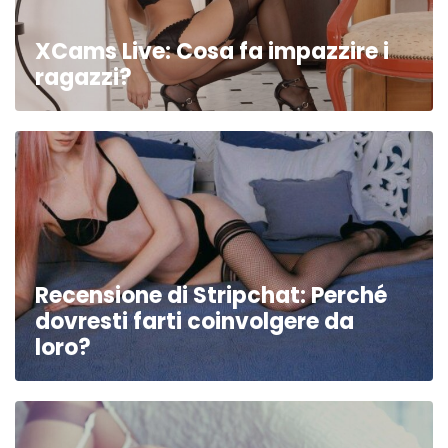
XCams Live: Cosa fa impazzire i
ragazzi?
Recensione di Stripchat: Perché
dovresti farti coinvolgere da
loro?