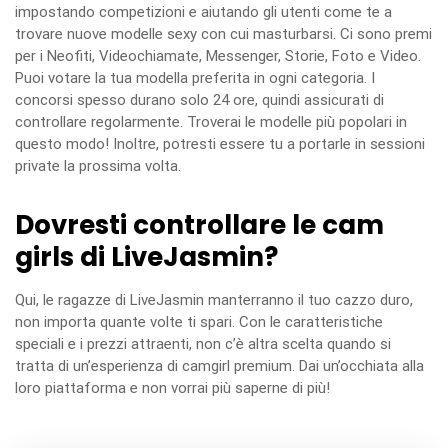
impostando competizioni e aiutando gli utenti come te a
trovare nuove modelle sexy con cui masturbarsi. Ci sono premi
per i Neofiti, Videochiamate, Messenger, Storie, Foto e Video.
Puoi votare la tua modella preferita in ogni categoria. I
concorsi spesso durano solo 24 ore, quindi assicurati di
controllare regolarmente. Troverai le modelle più popolari in
questo modo! Inoltre, potresti essere tu a portarle in sessioni
private la prossima volta.
Dovresti controllare le
cam
girls
di LiveJasmin?
Qui, le ragazze di LiveJasmin manterranno il tuo cazzo duro,
non importa quante volte ti spari. Con le caratteristiche
speciali e i prezzi attraenti, non c’è altra scelta quando si
tratta di un’esperienza di camgirl premium. Dai un’occhiata alla
loro piattaforma e non vorrai più saperne di più!