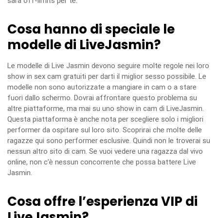
sarà off-limits per te.
Cosa hanno di speciale le
modelle di LiveJasmin?
Le modelle di Live Jasmin devono seguire molte regole nei loro
show in sex cam gratuiti per darti il miglior sesso possibile. Le
modelle non sono autorizzate a mangiare in cam o a stare
fuori dallo schermo. Dovrai affrontare questo problema su
altre piattaforme, ma mai su uno show in cam di LiveJasmin.
Questa piattaforma è anche nota per scegliere solo i migliori
performer da ospitare sul loro sito. Scoprirai che molte delle
ragazze qui sono performer esclusive. Quindi non le troverai su
nessun altro sito di cam. Se vuoi vedere una ragazza dal vivo
online, non c’è nessun concorrente che possa battere Live
Jasmin.
Cosa offre l’esperienza VIP di
LiveJasmin?