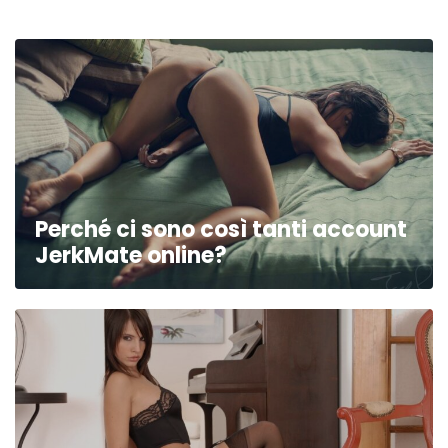
Perché ci sono così tanti account
JerkMate online?